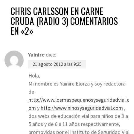
CHRIS CARLSSON EN CARNE
CRUDA (RADIO 3)
COMENTARIOS
EN «2»
Yainire
dice:
21 agosto 2012 a las 9:25
Hola,
Mi nombre es Yainire Elorza y soy redactora
de
http://www.losmaspequenosyseguridadvial.c
om
y
http://www.ninosyseguridadvial.com
,
dos webs de educación vial para niños de 3 a
5 años y de 6 a 11 años respectivamente,
promovidas por el Instituto de Seguridad Vial