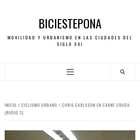
Saltar
al
BICIESTEPONA
contenido
MOVILIDAD Y URBANISMO EN LAS CIUDADES DEL
SIGLO XXI
Menú
principal
INICIO
CICLISMO URBANO
CHRIS CARLSSON EN CARNE CRUDA
(RADIO 3)