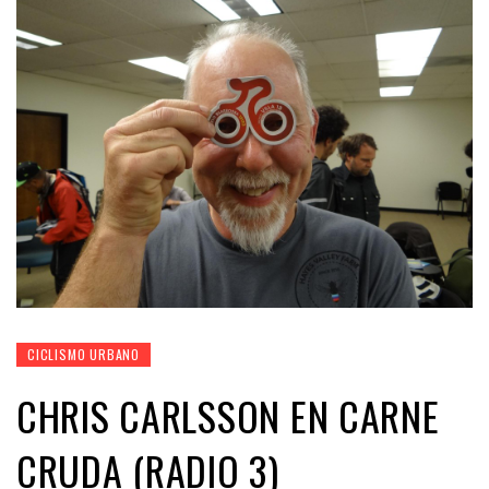
CICLISMO URBANO
CHRIS CARLSSON EN CARNE
CRUDA (RADIO 3)