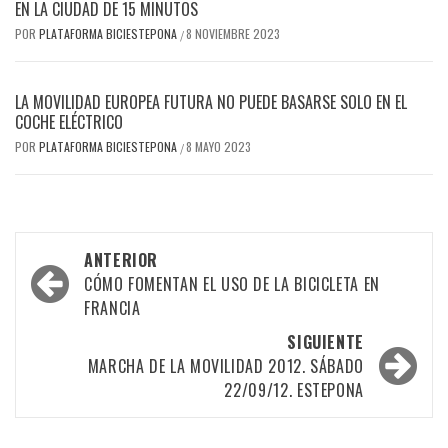
EN LA CIUDAD DE 15 MINUTOS
POR
PLATAFORMA BICIESTEPONA
8 NOVIEMBRE 2023
/
LA MOVILIDAD EUROPEA FUTURA NO PUEDE BASARSE SOLO EN EL
COCHE ELÉCTRICO
POR
PLATAFORMA BICIESTEPONA
8 MAYO 2023
/
Navegación
ANTERIOR
por
CÓMO FOMENTAN EL USO DE LA BICICLETA EN
FRANCIA
las
SIGUIENTE
entradas
MARCHA DE LA MOVILIDAD 2012. SÁBADO
22/09/12. ESTEPONA