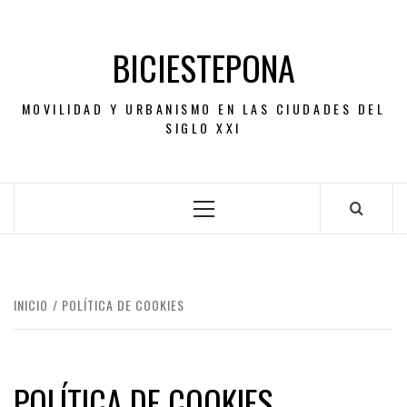
Saltar
al
BICIESTEPONA
contenido
MOVILIDAD Y URBANISMO EN LAS CIUDADES DEL
SIGLO XXI
Menú
principal
INICIO
POLÍTICA DE COOKIES
POLÍTICA DE COOKIES