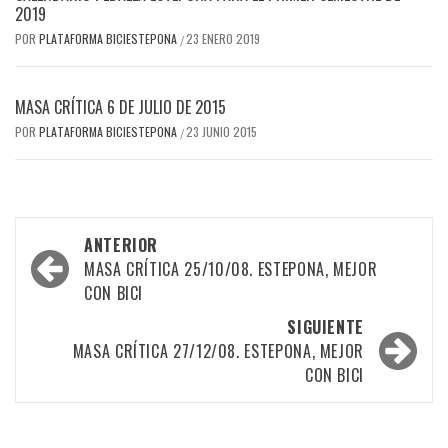
2019
POR
PLATAFORMA BICIESTEPONA
23 ENERO 2019
/
MASA CRÍTICA 6 DE JULIO DE 2015
POR
PLATAFORMA BICIESTEPONA
23 JUNIO 2015
/
Navegación
ANTERIOR
por
MASA CRÍTICA 25/10/08. ESTEPONA, MEJOR
CON BICI
las
SIGUIENTE
entradas
MASA CRÍTICA 27/12/08. ESTEPONA, MEJOR
CON BICI