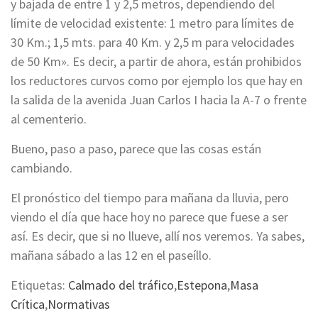
y bajada de entre 1 y 2,5 metros, dependiendo del
límite de velocidad existente: 1 metro para límites de
30 Km.; 1,5 mts. para 40 Km. y 2,5 m para velocidades
de 50 Km». Es decir, a partir de ahora, están prohibidos
los reductores curvos como por ejemplo los que hay en
la salida de la avenida Juan Carlos I hacia la A-7 o frente
al cementerio.
Bueno, paso a paso, parece que las cosas están
cambiando.
El pronóstico del tiempo para mañana da lluvia, pero
viendo el día que hace hoy no parece que fuese a ser
así. Es decir, que si no llueve, allí nos veremos. Ya sabes,
mañana sábado a las 12 en el paseíllo.
Etiquetas:
Calmado del tráfico
,
Estepona
,
Masa
Crítica
,
Normativas