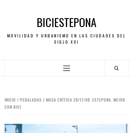
Saltar
al
BICIESTEPONA
contenido
MOVILIDAD Y URBANISMO EN LAS CIUDADES DEL
SIGLO XXI
Menú
principal
INICIO
PEDALADAS
MASA CRÍTICA 28/11/08. ESTEPONA, MEJOR
CON BICI