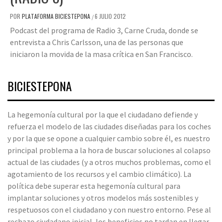
POR
PLATAFORMA BICIESTEPONA
6 JULIO 2012
/
Podcast del programa de Radio 3, Carne Cruda, donde se
entrevista a Chris Carlsson, una de las personas que
iniciaron la movida de la masa crítica en San Francisco.
BICIESTEPONA
La hegemonía cultural por la que el ciudadano defiende y
refuerza el modelo de las ciudades diseñadas para los coches
y por la que se opone a cualquier cambio sobre él, es nuestro
principal problema a la hora de buscar soluciones al colapso
actual de las ciudades (y a otros muchos problemas, como el
agotamiento de los recursos y el cambio climático). La
política debe superar esta hegemonía cultural para
implantar soluciones y otros modelos más sostenibles y
respetuosos con el ciudadano y con nuestro entorno. Pese al
rechazo ciudadano inicial, los beneficios no tardan en llegar.