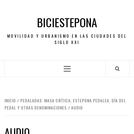
Saltar
al
BICIESTEPONA
contenido
MOVILIDAD Y URBANISMO EN LAS CIUDADES DEL
SIGLO XXI
Menú
principal
INICIO
PEDALADAS: MASA CRÍTICA, ESTEPONA PEDALEA, DÍA DEL
PEDAL Y OTRAS DENOMINACIONES
AUDIO
AUDIO