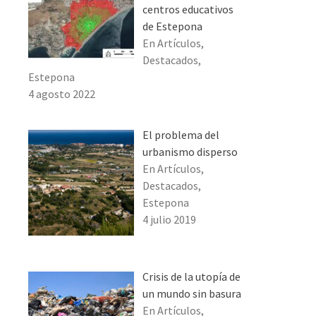
centros educativos
de Estepona
En Artículos,
Destacados,
Estepona
4 agosto 2022
El problema del
urbanismo disperso
En Artículos,
Destacados,
Estepona
4 julio 2019
Crisis de la utopía de
un mundo sin basura
En Artículos,