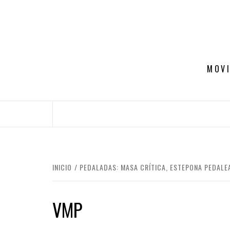
Saltar
al
contenido
MOVI
INICIO
PEDALADAS: MASA CRÍTICA, ESTEPONA PEDALE
VMP