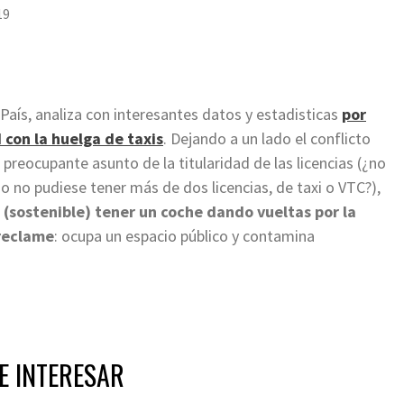
19
 País, analiza con interesantes datos y estadisticas
por
 con la huelga de taxis
. Dejando a un lado el conflicto
l preocupante asunto de la titularidad de las licencias (¿no
o no pudiese tener más de dos licencias, de taxi o VTC?),
 (sostenible) tener un coche dando vueltas por la
 reclame
: ocupa un espacio público y contamina
E INTERESAR