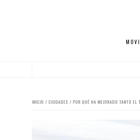
Saltar
al
contenido
MOVI
INICIO
CIUDADES
POR QUÉ HA MEJORADO TANTO EL 