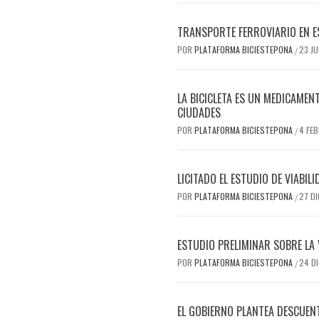
TRANSPORTE FERROVIARIO EN E
POR
PLATAFORMA BICIESTEPONA
23 J
/
LA BICICLETA ES UN MEDICAMEN
CIUDADES
POR
PLATAFORMA BICIESTEPONA
4 FE
/
LICITADO EL ESTUDIO DE VIABIL
POR
PLATAFORMA BICIESTEPONA
27 D
/
ESTUDIO PRELIMINAR SOBRE LA 
POR
PLATAFORMA BICIESTEPONA
24 D
/
EL GOBIERNO PLANTEA DESCUENTO