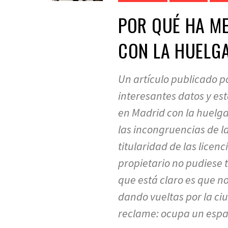
POR QUÉ HA ME
CON LA HUELGA
Un artículo publicado po
interesantes datos y est
en Madrid con la huelga 
las incongruencias de l
titularidad de las licen
propietario no pudiese t
que está claro es que no
dando vueltas por la ciu
reclame: ocupa un espa