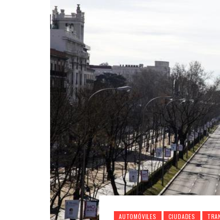
AUTOMÓVILES
CIUDADES
TRA