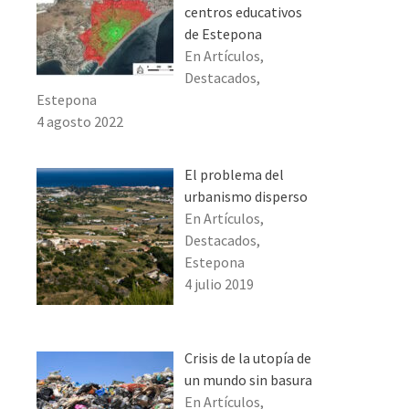
centros educativos
de Estepona
En Artículos,
Destacados,
Estepona
4 agosto 2022
El problema del
urbanismo disperso
En Artículos,
Destacados,
Estepona
4 julio 2019
Crisis de la utopía de
un mundo sin basura
En Artículos,