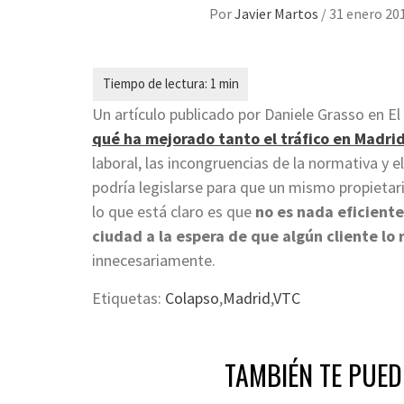
Por
Javier Martos
/
31 enero 20
Un artículo publicado por Daniele Grasso en El
qué ha mejorado tanto el tráfico en Madrid
laboral, las incongruencias de la normativa y e
podría legislarse para que un mismo propietari
lo que está claro es que
no es nada eficiente
ciudad a la espera de que algún cliente lo
innecesariamente.
Etiquetas:
Colapso
,
Madrid
,
VTC
TAMBIÉN TE PUED