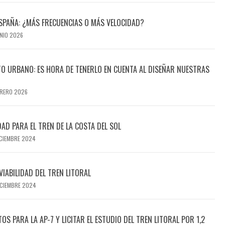
SPAÑA: ¿MÁS FRECUENCIAS O MÁS VELOCIDAD?
UNIO 2026
TO URBANO: ES HORA DE TENERLO EN CUENTA AL DISEÑAR NUESTRAS
BRERO 2026
IDAD PARA EL TREN DE LA COSTA DEL SOL
ICIEMBRE 2024
VIABILIDAD DEL TREN LITORAL
ICIEMBRE 2024
S PARA LA AP-7 Y LICITAR EL ESTUDIO DEL TREN LITORAL POR 1,2